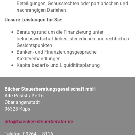
Beteiligungen, Genussrechten oder partiarischen und
nachrangigen Darlehen
Unsere Leistungen für Sie:
Beratung rund um die Finanzierung unter
betriebswirtschaftlichen, steuerlichen und rechtlichen
Gesichtspunkten
Banken- und Finanzierungsgespräche,
Kreditverhandlungen
Kapitalbedarfs- und Liquiditätsplanung
Bächer Steuerberatungsgesellschaft mbH
Alte Poststraße 16
Oberlangenstadt
96328 Küps
info@baecher-steuerberater.de
Telefon: 09264 – 8116